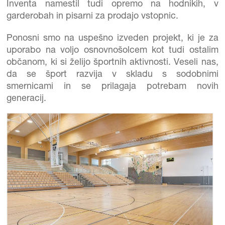
Inventa namestil tudi opremo na hodnikih, v
garderobah in pisarni za prodajo vstopnic.
Ponosni smo na uspešno izveden projekt, ki je za
uporabo na voljo osnovnošolcem kot tudi ostalim
občanom, ki si želijo športnih aktivnosti. Veseli nas,
da se šport razvija v skladu s sodobnimi
smernicami in se prilagaja potrebam novih
generacij.