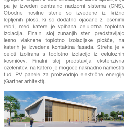
pa je izveden centralno nadzorni sistema (CNS).
Obodne nosilne stene so izvedene iz križno
lepljenih plošč, ki so dodatno ojačane z lesenimi
rebri, med katere je vpihana celulozna toplotna
izolacija. Finalni sloj zunanjih sten predstavljajo
lesno vlaknene toplotno izolacijske plošče, na
katerih je izvedena kontaktna fasada. Streha je v
celoti izolirana s toplotno izolacijo iz celuloznih
kosmičev. Finalni sloj predstavlja ekstenzivna
ozelenitev, na katero je mogoče naknadno namestiti
tudi PV panele za proizvodnjo električne energije
(Gartner arhitekti).